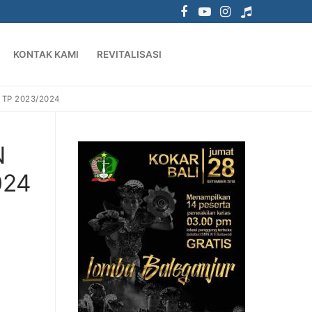
KONTAK KAMI
REVITALISASI
TP 2023/2024
N
024