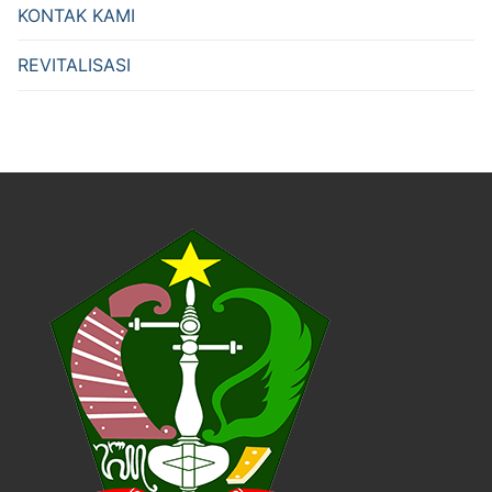
KONTAK KAMI
REVITALISASI