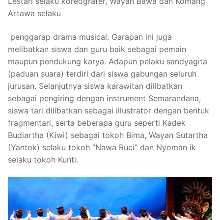
Lestari selaku koreografer, Wayan Bawa dan Komang
Artawa selaku
penggarap drama musical. Garapan ini juga
melibatkan siswa dan guru baik sebagai pemain
maupun pendukung karya. Adapun pelaku sandyagita
(paduan suara) terdiri dari siswa gabungan seluruh
jurusan. Selanjutnya siswa karawitan dilibatkan
sebagai pengiring dengan instrument Semarandana,
siswa tari dilibatkan sebagai illustrator dengan bentuk
fragmentari, serta beberapa guru seperti Kadek
Budiartha (Kiwi) sebagai tokoh Bima, Wayan Sutartha
(Yantok) selaku tokoh “Nawa Ruci” dan Nyoman ik
selaku tokoh Kunti.