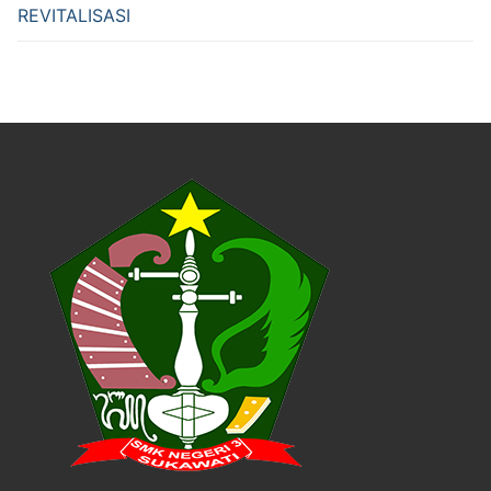
REVITALISASI