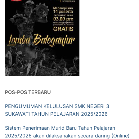
POS-POS TERBARU
PENGUMUMAN KELULUSAN SMK NEGERI 3
SUKAWATI TAHUN PELAJARAN 2025/2026
Sistem Penerimaan Murid Baru Tahun Pelajaran
2025/2026 akan dilaksanakan secara daring (Online)