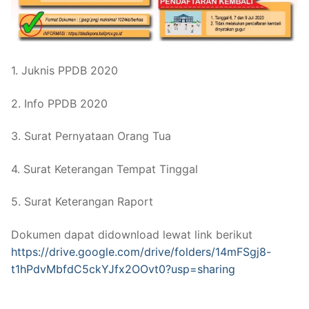
1. Juknis PPDB 2020
2. Info PPDB 2020
3. Surat Pernyataan Orang Tua
4. Surat Keterangan Tempat Tinggal
5. Surat Keterangan Raport
Dokumen dapat didownload lewat link berikut
https://drive.google.com/drive/folders/14mFSgj8-
t1hPdvMbfdC5ckYJfx2OOvt0?usp=sharing