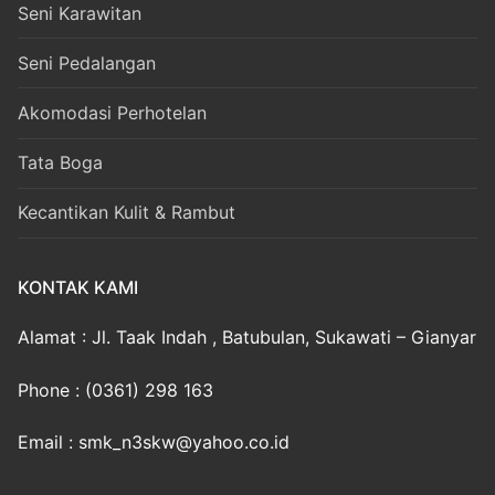
Seni Karawitan
Seni Pedalangan
Akomodasi Perhotelan
Tata Boga
Kecantikan Kulit & Rambut
KONTAK KAMI
Alamat : Jl. Taak Indah , Batubulan, Sukawati – Gianyar
Phone : (0361) 298 163
Email : smk_n3skw@yahoo.co.id