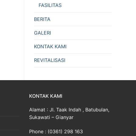
FASILITAS
BERITA
GALERI
KONTAK KAMI
REVITALISASI
KONTAK KAMI
Alamat : Jl. Taak Indah , Batubulan,
Sukawati – Gianyar
Phone : (0361) 298 163