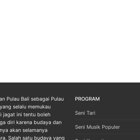
an Pulau Bali sebagai Pulau
PROGRAM
yang selalu memukau
Seni Tari
 jagat ini tentu boleh
ga diri karena budaya dan
Seni Musik Populer
nnya akan selamanya
ara. Salah satu budaya yang