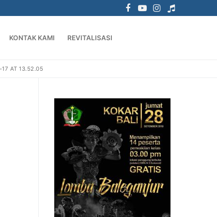
KONTAK KAMI
REVITALISASI
7 AT 13.52.05