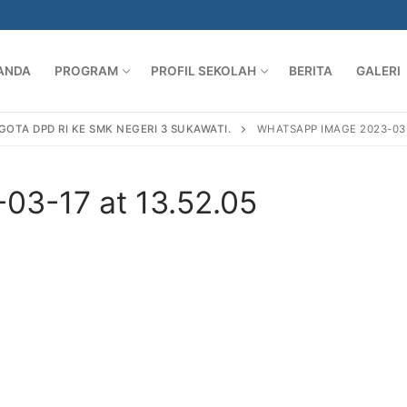
ANDA
PROGRAM
PROFIL SEKOLAH
BERITA
GALERI
GOTA DPD RI KE SMK NEGERI 3 SUKAWATI.
WHATSAPP IMAGE 2023-03-1
03-17 at 13.52.05