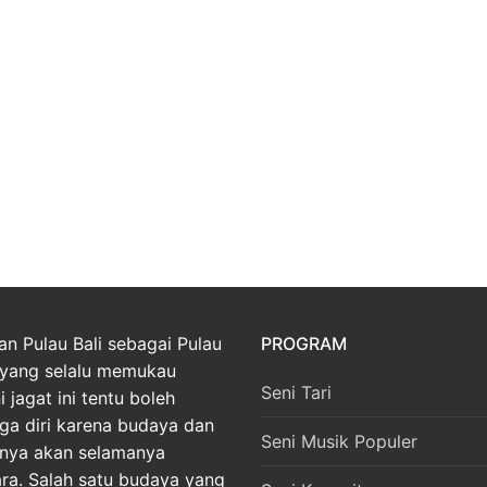
an Pulau Bali sebagai Pulau
PROGRAM
yang selalu memukau
Seni Tari
 jagat ini tentu boleh
ga diri karena budaya dan
Seni Musik Populer
nnya akan selamanya
ara. Salah satu budaya yang