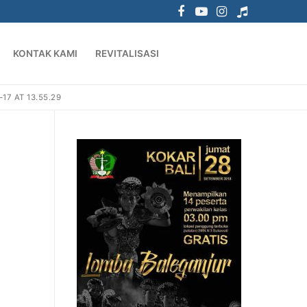
KONTAK KAMI
REVITALISASI
7 AT 13.55.29