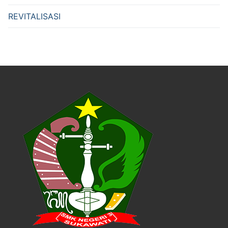
REVITALISASI