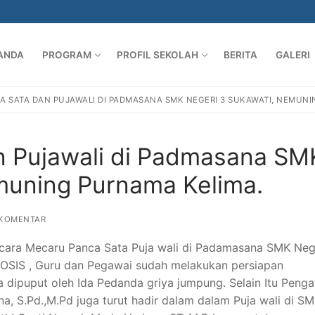
ANDA
PROGRAM
PROFIL SEKOLAH
BERITA
GALERI
 SATA DAN PUJAWALI DI PADMASANA SMK NEGERI 3 SUKAWATI, NEMUNI
n Pujawali di Padmasana SM
muning Purnama Kelima.
KOMENTAR
cara Mecaru Panca Sata Puja wali di Padamasana SMK Neg
 OSIS , Guru dan Pegawai sudah melakukan persiapan
 dipuput oleh Ida Pedanda griya jumpung. Selain Itu Peng
 S.Pd.,M.Pd juga turut hadir dalam dalam Puja wali di S