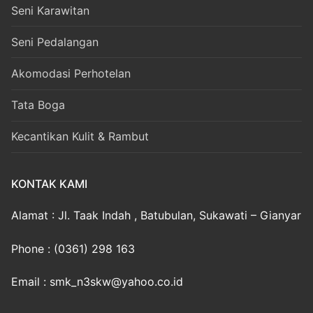
Seni Karawitan
Seni Pedalangan
Akomodasi Perhotelan
Tata Boga
Kecantikan Kulit & Rambut
KONTAK KAMI
Alamat : Jl. Taak Indah , Batubulan, Sukawati – Gianyar
Phone : (0361) 298 163
Email : smk_n3skw@yahoo.co.id