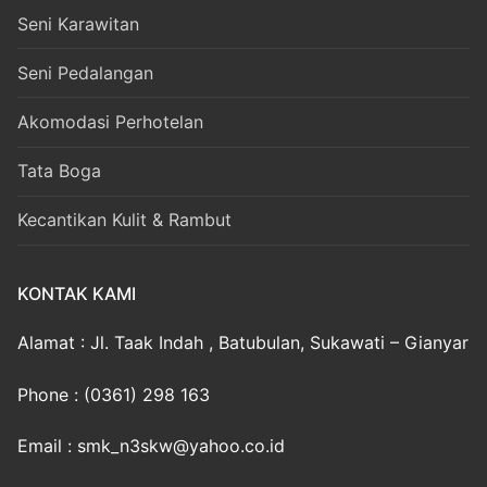
Seni Karawitan
Seni Pedalangan
Akomodasi Perhotelan
Tata Boga
Kecantikan Kulit & Rambut
KONTAK KAMI
Alamat : Jl. Taak Indah , Batubulan, Sukawati – Gianyar
Phone : (0361) 298 163
Email : smk_n3skw@yahoo.co.id