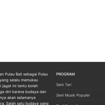
an Pulau Bali sebagai Pulau
PROGRAM
yang selalu memukau
Seni Tari
 jagat ini tentu boleh
ga diri karena budaya dan
Seni Musik Populer
nnya akan selamanya
ara. Salah satu budaya yang