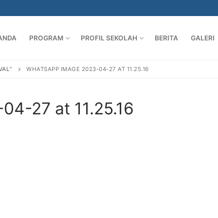
ANDA
PROGRAM
PROFIL SEKOLAH
BERITA
GALERI
VAL”
WHATSAPP IMAGE 2023-04-27 AT 11.25.16
4-27 at 11.25.16