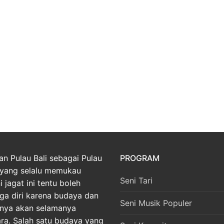
an Pulau Bali sebagai Pulau
PROGRAM
yang selalu memukau
Seni Tari
 jagat ini tentu boleh
ga diri karena budaya dan
Seni Musik Populer
nnya akan selamanya
ara. Salah satu budaya yang