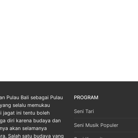
an Pulau Bali sebagai Pulau
PROGRAM
yang selalu memukau
Seni Tari
 jagat ini tentu boleh
ga diri karena budaya dan
Seni Musik Populer
nnya akan selamanya
ara. Salah satu budaya yang