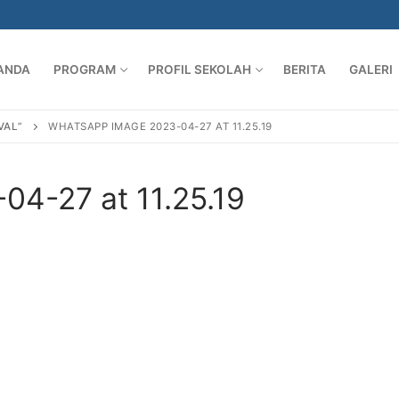
ANDA
PROGRAM
PROFIL SEKOLAH
BERITA
GALERI
VAL”
WHATSAPP IMAGE 2023-04-27 AT 11.25.19
4-27 at 11.25.19