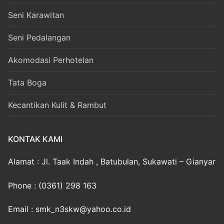
Seni Karawitan
Seni Pedalangan
Akomodasi Perhotelan
Tata Boga
Kecantikan Kulit & Rambut
KONTAK KAMI
Alamat : Jl. Taak Indah , Batubulan, Sukawati – Gianyar
Phone : (0361) 298 163
Email : smk_n3skw@yahoo.co.id