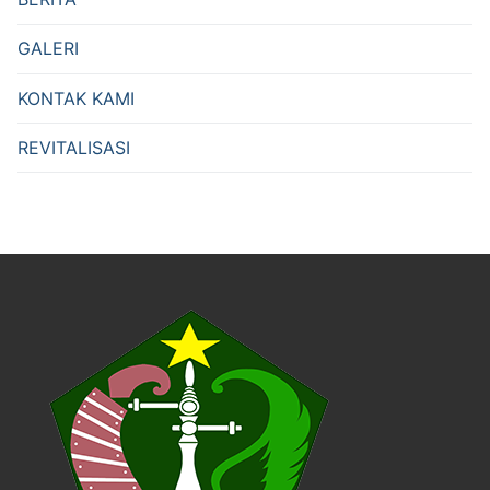
GALERI
KONTAK KAMI
REVITALISASI