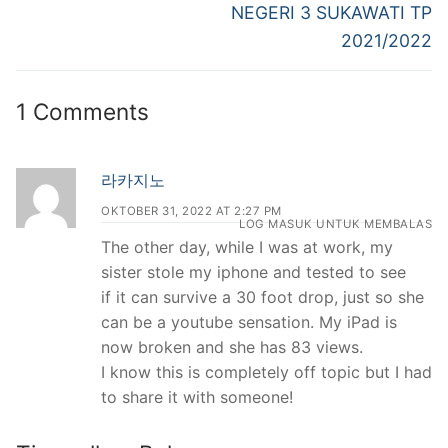
NEGERI 3 SUKAWATI TP
2021/2022
1 Comments
라카지노
OKTOBER 31, 2022 AT 2:27 PM
LOG MASUK UNTUK MEMBALAS
The other day, while I was at work, my
sister stole my iphone and tested to see
if it can survive a 30 foot drop, just so she
can be a youtube sensation. My iPad is
now broken and she has 83 views.
I know this is completely off topic but I had
to share it with someone!