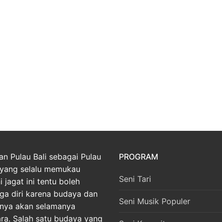
an Pulau Bali sebagai Pulau
PROGRAM
yang selalu memukau
Seni Tari
 jagat ini tentu boleh
ga diri karena budaya dan
Seni Musik Populer
nnya akan selamanya
ara. Salah satu budaya yang