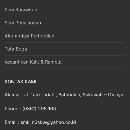
Seni Karawitan
Seni Pedalangan
Akomodasi Perhotelan
Tata Boga
Kecantikan Kulit & Rambut
KONTAK KAMI
Alamat : Jl. Taak Indah , Batubulan, Sukawati – Gianyar
Phone : (0361) 298 163
Email : smk_n3skw@yahoo.co.id