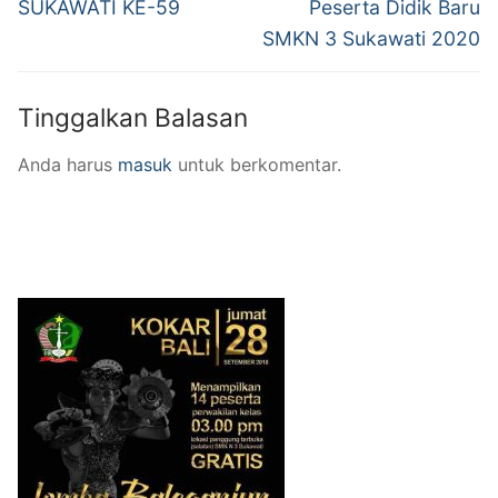
post:
post:
SUKAWATI KE-59
Peserta Didik Baru
SMKN 3 Sukawati 2020
Tinggalkan Balasan
Anda harus
masuk
untuk berkomentar.