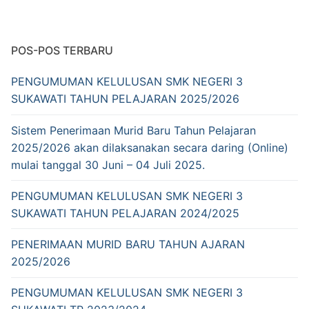
FASILITAS
BERITA
POS-POS TERBARU
GALERI
PENGUMUMAN KELULUSAN SMK NEGERI 3
SUKAWATI TAHUN PELAJARAN 2025/2026
KONTAK KAMI
Sistem Penerimaan Murid Baru Tahun Pelajaran
REVITALISASI
2025/2026 akan dilaksanakan secara daring (Online)
mulai tanggal 30 Juni – 04 Juli 2025.
PENGUMUMAN KELULUSAN SMK NEGERI 3
SUKAWATI TAHUN PELAJARAN 2024/2025
PENERIMAAN MURID BARU TAHUN AJARAN
2025/2026
PENGUMUMAN KELULUSAN SMK NEGERI 3