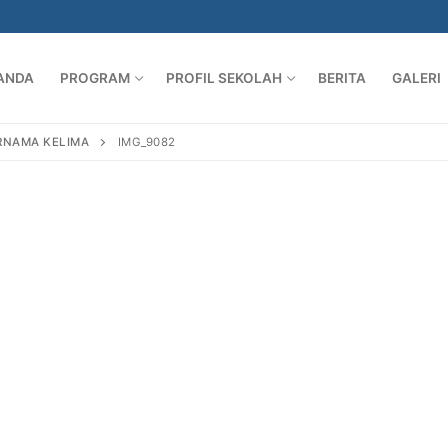
ANDA
PROGRAM
PROFIL SEKOLAH
BERITA
GALERI
RNAMA KELIMA
IMG_9082