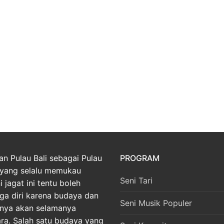
an Pulau Bali sebagai Pulau
PROGRAM
yang selalu memukau
Seni Tari
 jagat ini tentu boleh
ga diri karena budaya dan
Seni Musik Populer
nnya akan selamanya
ara. Salah satu budaya yang