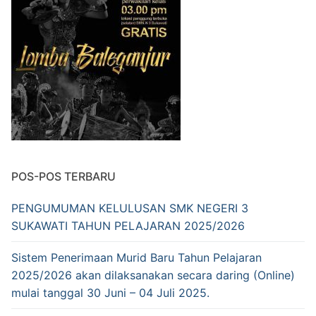
POS-POS TERBARU
PENGUMUMAN KELULUSAN SMK NEGERI 3
SUKAWATI TAHUN PELAJARAN 2025/2026
Sistem Penerimaan Murid Baru Tahun Pelajaran
2025/2026 akan dilaksanakan secara daring (Online)
mulai tanggal 30 Juni – 04 Juli 2025.